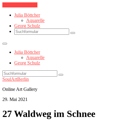
Skip to the content
Julia Böttcher
Aquarelle
Georg Schulz
Search
Julia Böttcher
Aquarelle
Georg Schulz
Search
SoulArtBerlin
Online Art Gallery
29. Mai 2021
27 Waldweg im Schnee