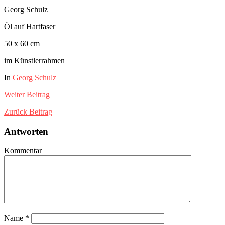
Georg Schulz
Öl auf Hartfaser
50 x 60 cm
im Künstlerrahmen
In
Georg Schulz
Weiter
Beitrag
Zurück
Beitrag
Antworten
Kommentar
Name
*