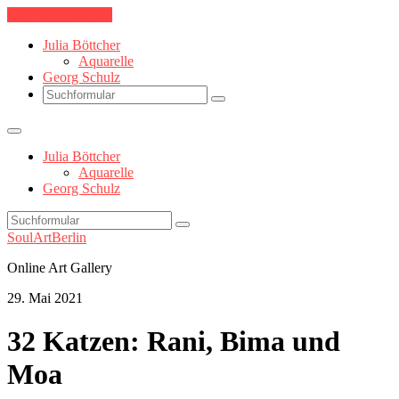
Skip to the content
Julia Böttcher
Aquarelle
Georg Schulz
Search
Julia Böttcher
Aquarelle
Georg Schulz
Search
SoulArtBerlin
Online Art Gallery
29. Mai 2021
32 Katzen: Rani, Bima und
Moa